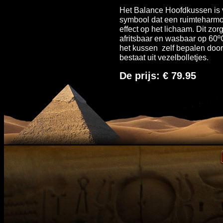
Het Balance Hoofdkussen is 
symbool dat een ruimteharmon
effect op het lichaam. Dit zor
afritsbaar en wasbaar op 60º
het kussen zelf bepalen door 
bestaat uit vezelbolletjes.
De prijs: € 79.95